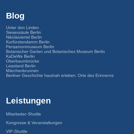
Blog
Unter den Linden
Siegessäule Berlin
Nikolaiviertel Berlin
Kurfürstendamm Berlin
Pergamonmuseum Berlin
Botanischer Garten und Botanisches Museum Berlin
KaDeWe Berlin
Oberbaumbrücke
Legoland Berlin
Märchenbrunnen
Berliner Geschichte hautnah erleben: Orte des Erinnerns
Leistungen
Mitarbeiter-Shuttle
Kongresse & Veranstaltungen
VIP-Shuttle