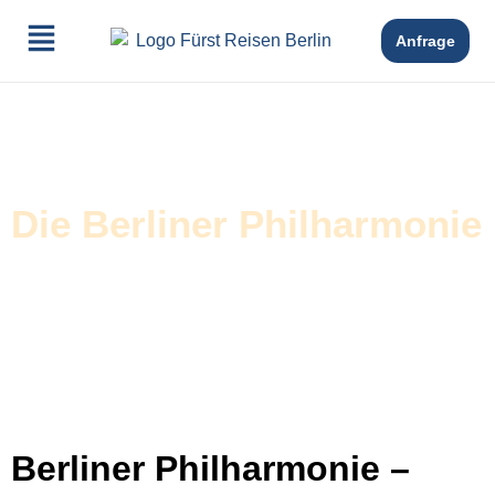
Anfrage
Die Berliner Philharmonie
Berliner Philharmonie –