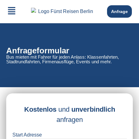
Anfrage
Anfrageformular
Bus mieten mit Fahrer für jeden Anlass: Klassenfahrten,
Stadtrundfahrten, Firmenausflüge, Events und mehr.
Kostenlos
und
unverbindlich
anfragen
Start Adresse