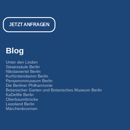
JETZT ANFRAGEN
Blog
Unter den Linden
Siegessäule Berlin
Nikolaiviertel Berlin
Kurfürstendamm Berlin
Pergamonmuseum Berlin
Die Berliner Philharmonie
Botanischer Garten und Botanisches Museum Berlin
KaDeWe Berlin
Oberbaumbrücke
Legoland Berlin
Märchenbrunnen